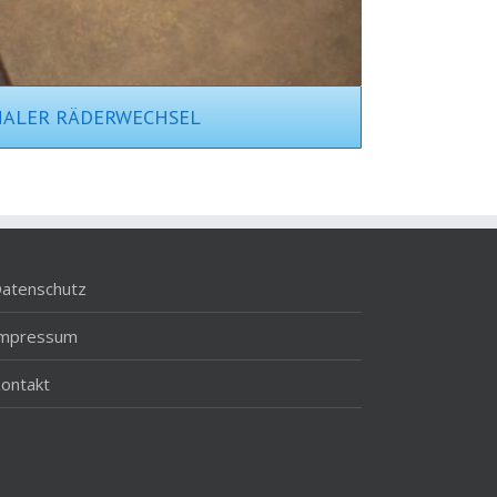
NALER RÄDERWECHSEL
atenschutz
Impressum
ontakt