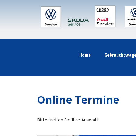
Zum
Inhalt
springen
Home
Gebrauchtwag
Online Termine
Bitte treffen Sie Ihre Auswahl: