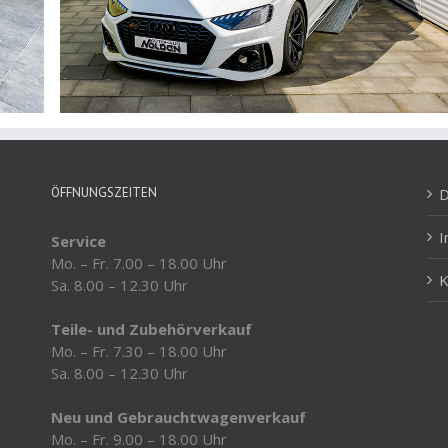
ÖFFNUNGSZEITEN
D
Service
Mo. – Fr. 7.00 – 18.00 Uhr
K
Sa. 8.00 – 12.30 Uhr
Teile- und Zubehörverkauf
Mo. – Fr. 7.30 – 18.00 Uhr
Sa. 8.00 – 12.30 Uhr
Neu und Gebrauchtwagenverkauf
Mo. – Fr. 9.00 – 18.00 Uhr