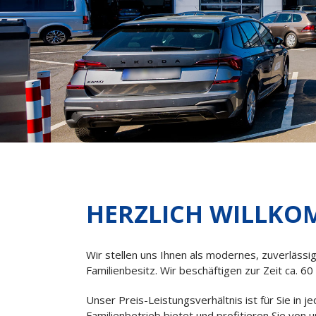
HERZLICH WILLKO
Wir stellen uns Ihnen als modernes, zuverläss
Familienbesitz. Wir beschäftigen zur Zeit ca. 60
Unser Preis-Leistungsverhältnis ist für Sie in j
Familienbetrieb bietet und profitieren Sie von 