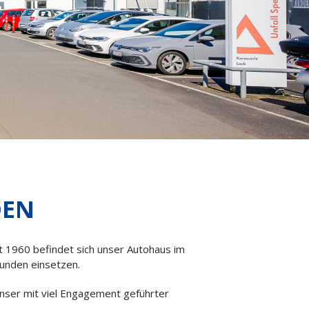
DEN
t 1960 befindet sich unser Autohaus im
 Kunden einsetzen.
n unser mit viel Engagement geführter