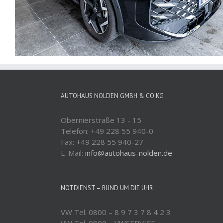
AUTOHAUS NOLDEN GMBH & CO.KG
Obernierstraße 13 - 15
Telefon: +49 228 55 940-0
Fax: +49 228 55 940-27
E-Mail:
info@autohaus-nolden.de
NOTDIENST – RUND UM DIE UHR
VW Tel. 0800 – 8 9 7 3 7 8 4 2 3